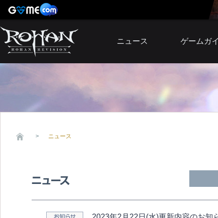
ニュース
ゲームガ
お知らせ
イベント
アップデート
障害発生情報
ニュース
2023年2月22日(水)更新内容のお知