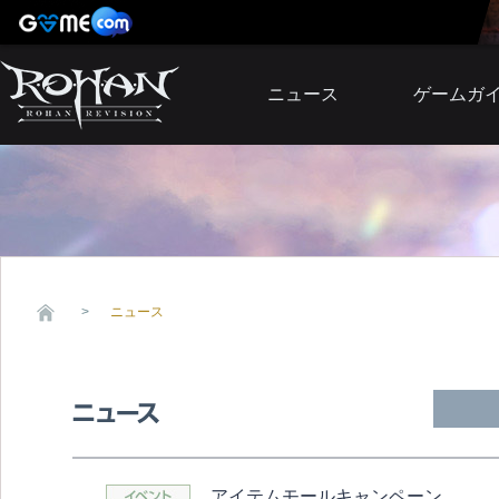
ニュース
ゲームガ
お知らせ
イベント
アップデート
障害発生情報
ニュース
アイテムモールキャンペーン