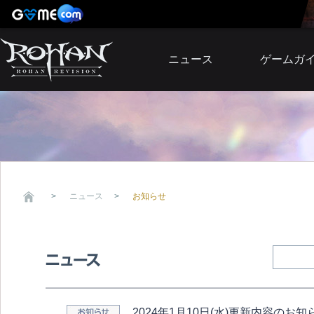
ニュース
ゲームガ
お知らせ
イベント
アップデート
障害発生情報
ニュース
お知らせ
2024年1月10日(水)更新内容のお知