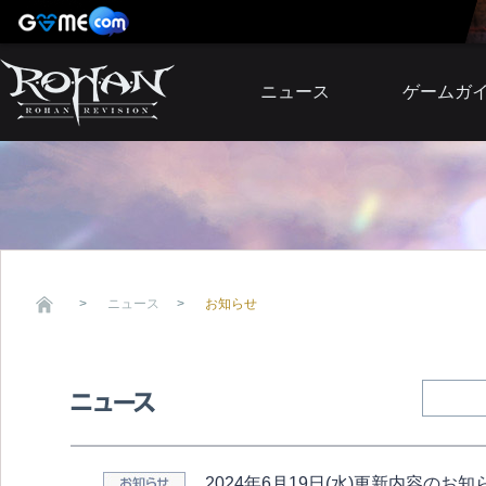
ニュース
ゲームガ
お知らせ
イベント
アップデート
障害発生情報
ニュース
お知らせ
2024年6月19日(水)更新内容のお知