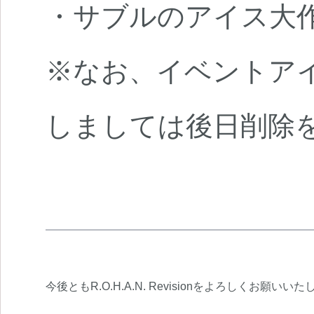
・サブルのアイス大
※なお、イベントア
しましては後日削除
今後ともR.O.H.A.N. Revisionをよろしくお願いい