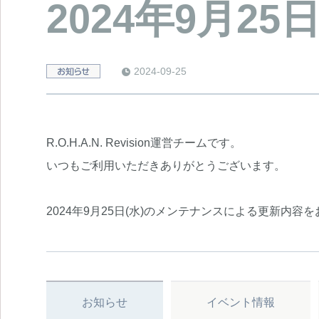
2024年9月2
2024-09-25
e
R.O.H.A.N. Revision運営チームです。
いつもご利用いただきありがとうございます。
2024年9月25日(水)のメンテナンスによる更新内容
お知らせ
イベント情報