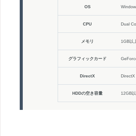
OS
Windows
CPU
Dual C
メモリ
1GB以
グラフィックカード
GeFor
DirectX
DirectX
HDDの空き容量
12GB