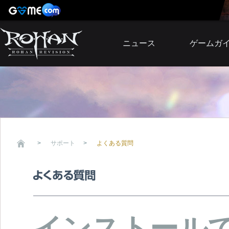
ニュース
ゲームガ
お知らせ
イベント
アップデート
障害発生情報
サポート
よくある質問
インストール