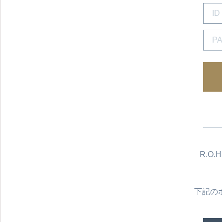
R.O
下記の