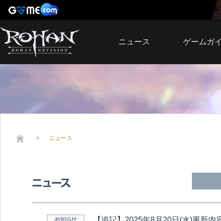
ニュース
ゲームガ
お知らせ
イベント
アップデート
障害発生情報
ニュース
【追記】2025年8月20日(水)更新