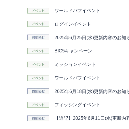
ワールドバフイベント
ログインイベント
2025年6月25日(水)更新内容のお知
BIG5キャンペーン
ミッションイベント
ワールドバフイベント
2025年6月18日(水)更新内容のお知
フィッシングイベント
【追記】2025年6月11日(水)更新