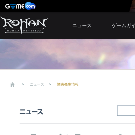
ニュース
ゲームガ
お知らせ
イベント
アップデート
障害発生情報
ニュース
障害発生情報