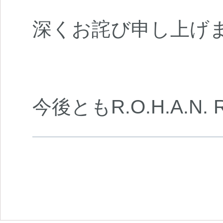
深くお詫び申し上げ
今後ともR.O.H.A.N