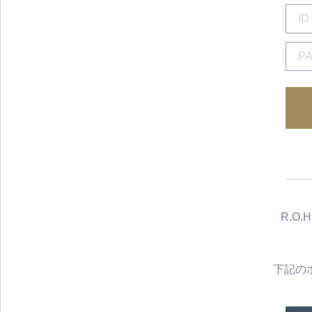
R.O
下記の