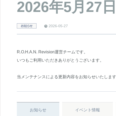
2026年5月2
2026-05-27
e
R.O.H.A.N. Revision運営チームです。
いつもご利用いただきありがとうございます。
当メンテナンスによる更新内容をお知らせいたしま
お知らせ
イベント情報