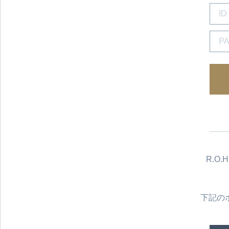
R.O
下記の