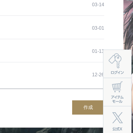
03-14
03-01
01-13
12-26
作成