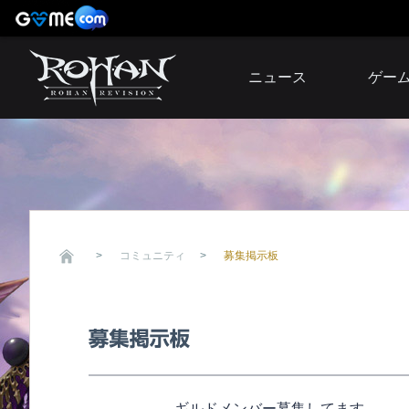
ニュース
ゲー
お知らせ
イベント
アップデート
障害発生情報
コミュニティ
募集掲示板
ギルドメンバー募集してます