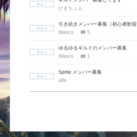
ギルド
ひまちょん
引き続きメンバー募集（初心者歓迎
ギルド
Wanco
5
ゆるゆるギルドのメンバー募集
ギルド
Wanco
1
Sprite メンバー募集
ギルド
alfa