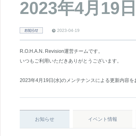
2023年4月1
2023-04-19
e
R.O.H.A.N. Revision運営チームです。
いつもご利用いただきありがとうございます。
2023年4月19日(水)のメンテナンスによる更新内容
お知らせ
イベント情報