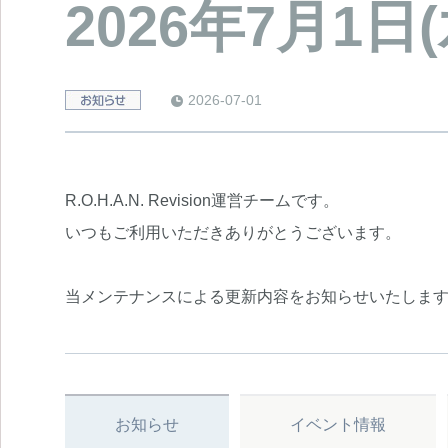
2026年7月1
2026-07-01
e
R.O.H.A.N. Revision運営チームです。
いつもご利用いただきありがとうございます。
当メンテナンスによる更新内容をお知らせいたしま
お知らせ
イベント情報