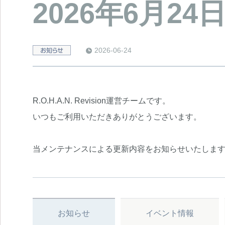
2026年6月2
2026-06-24
e
R.O.H.A.N. Revision運営チームです。
いつもご利用いただきありがとうございます。
当メンテナンスによる更新内容をお知らせいたしま
お知らせ
イベント情報