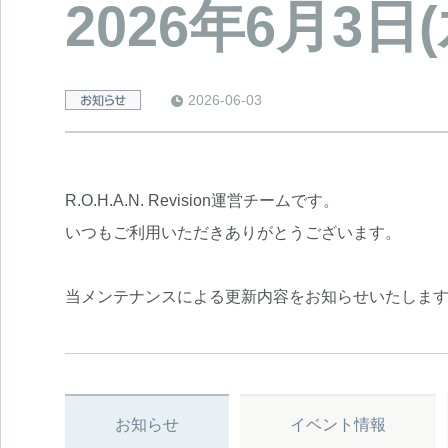
2026年6月3
2026-06-03
e
R.O.H.A.N. Revision運営チームです。
いつもご利用いただきありがとうございます。
当メンテナンスによる更新内容をお知らせいたしま
お知らせ
イベント情報