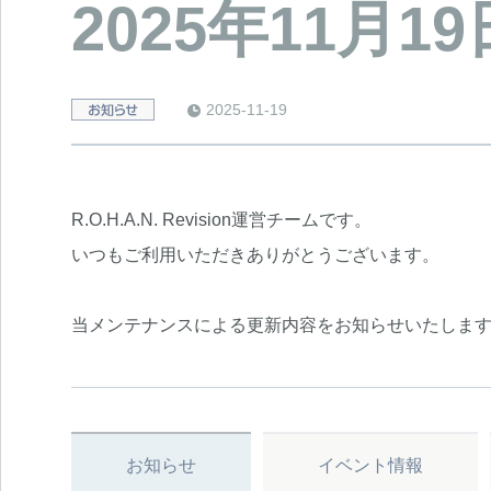
2025年11月
2025-11-19
e
R.O.H.A.N. Revision運営チームです。
いつもご利用いただきありがとうございます。
当メンテナンスによる更新内容をお知らせいたしま
お知らせ
イベント情報