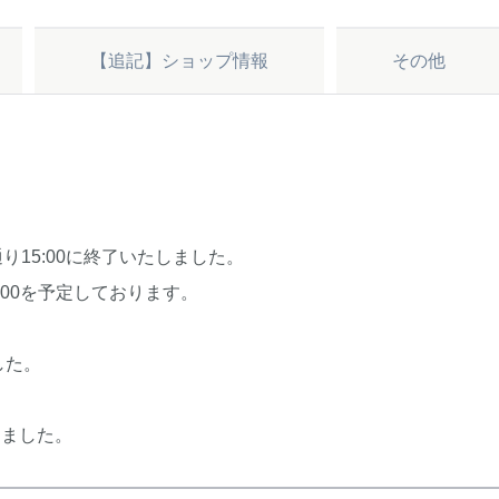
【追記】ショップ情報
その他
通り15:00に終了いたしました。
0:00を予定しております。
した。
。
しました。