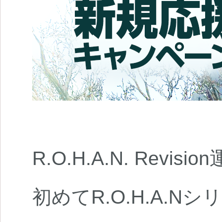
R.O.H.A.N. Revi
初めてR.O.H.A.