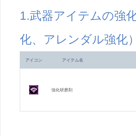
1.武器アイテムの強
化、アレンダル強化
アイコン
アイテム名
強化研磨剤