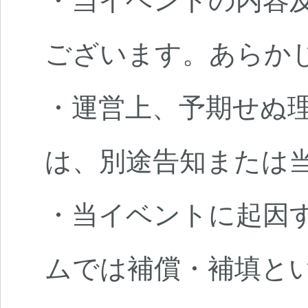
・当イベントの内容
ございます。あらか
・運営上、予期せぬ
は、別途告知または
・当イベントに起因
ムでは補償・補填と