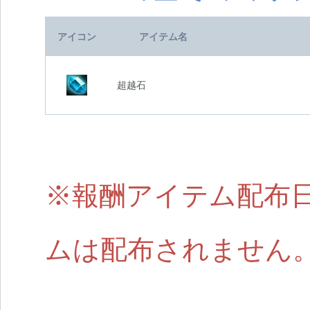
アイコン
アイテム名
超越石
※報酬アイテム配布
ムは配布されません