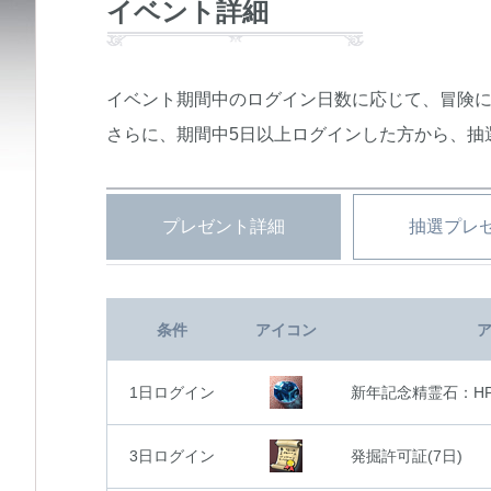
イベント詳細
イベント期間中のログイン日数に応じて、冒険
さらに、期間中5日以上ログインした方から、抽
プレゼント詳細
抽選プレ
条件
アイコン
1日ログイン
新年記念精霊石：HP
3日ログイン
発掘許可証(7日)