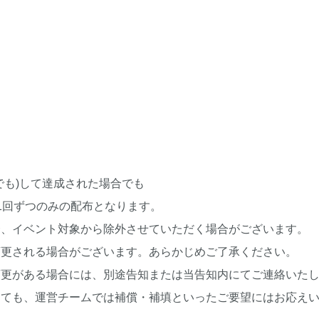
でも)して達成された場合でも
1回ずつのみの配布となります。
合、イベント対象から除外させていただく場合がございます。
変更される場合がございます。あらかじめご了承ください。
変更がある場合には、別途告知または当告知内にてご連絡いた
しても、運営チームでは補償・補填といったご要望にはお応え