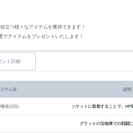
に役立つ様々なアイテムを獲得できます！
選でアイテムをプレゼントいたします！
ゼント詳細
アイテム名
説明
吸収(3日)
ソケットに装着することで、HP吸
グラットの宝物庫での戦闘