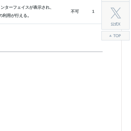
インターフェイスが表示され、
不可
1
の利用が行える。