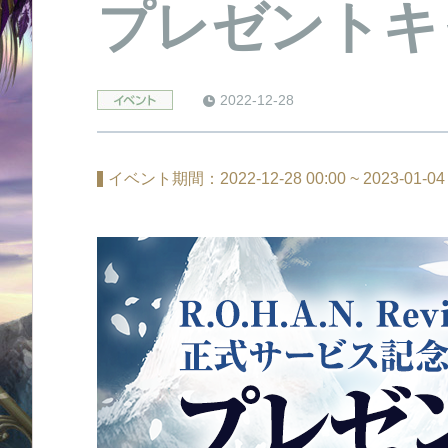
プレゼントキ
2022-12-28
event
イベント期間：2022-12-28 00:00 ~ 2023-01-04 