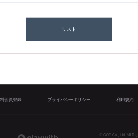
リスト
料会員登録
プライバシーポリシー
利用規約
© GOP Co., Ltd. All Ri