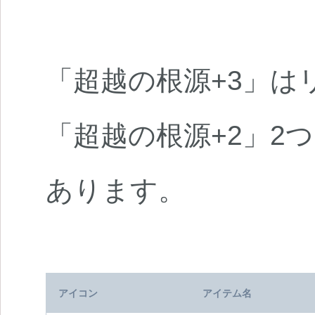
「超越の根源+3」は
「超越の根源+2」2
あります。
アイコン
アイテム名