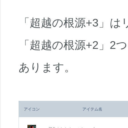
「超越の根源+3」は
「超越の根源+2」2
あります。
アイコン
アイテム名