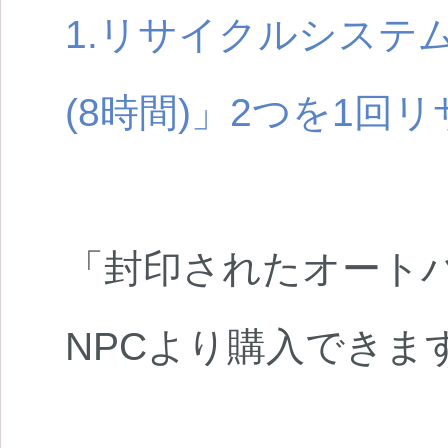
1.リサイクルシステ
(8時間)」2つを1回
「封印されたオートバ
NPCより購入できま