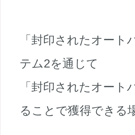
「封印されたオートバ
テム2を通じて
「封印されたオートバ
ることで獲得できる