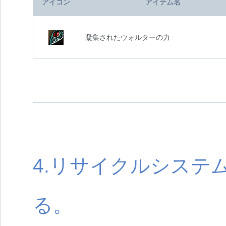
アイコン
アイテム名
凝集されたウォルターの力
4.リサイクルシステ
る。