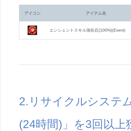
アイコン
アイテム名
エンシェントスキル強化石(100%)(Event)
2.リサイクルシステ
(24時間)」を3回以