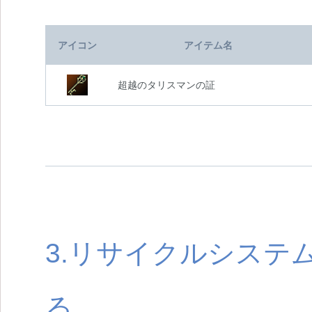
アイコン
アイテム名
超越のタリスマンの証
3.リサイクルシステ
る。