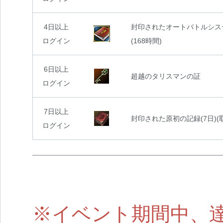
4日以上
封印されたオートバトルシス
ログイン
(168時間)
6日以上
超越のタリスマンの証
ログイン
7日以上
封印された原初の記録(7日)(
ログイン
※イベント期間中、