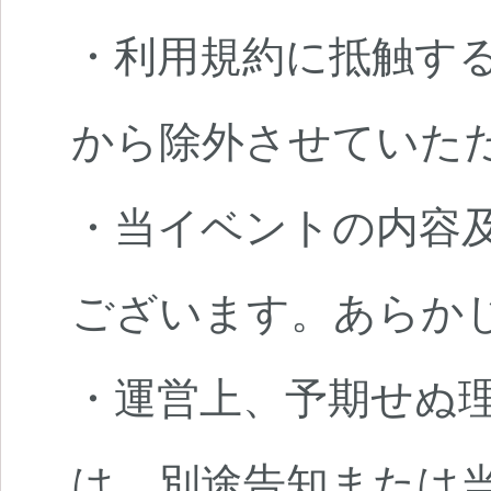
・利用規約に抵触す
から除外させていた
・当イベントの内容
ございます。あらか
・運営上、予期せぬ
は、別途告知または