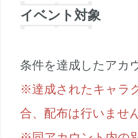
イベント対象
条件を達成したアカ
※達成されたキャラ
合、配布は行いませ
※同アカウント内の