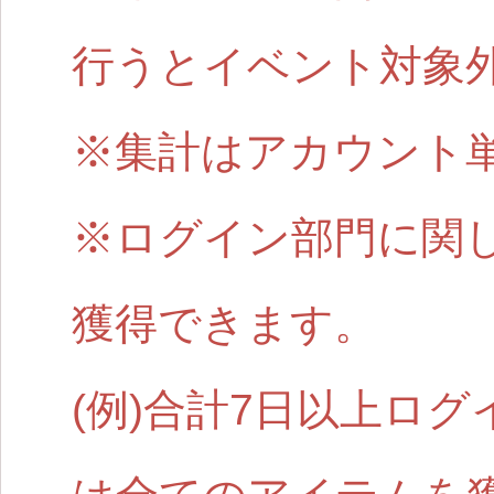
行うとイベント対象
※集計はアカウント
※ログイン部門に関
獲得できます。
(例)合計7日以上ロ