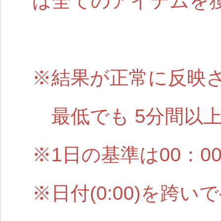
は全てのアイテムを
※結果が正常に反映
最低でも 5分間以
※1日の基準は00：0
※日付(0:00)を