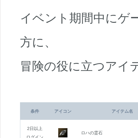
イベント期間中にゲ
方に、
冒険の役に立つアイ
条件
アイコン
アイテム名
2日以上
ロハの霊石
ログイン