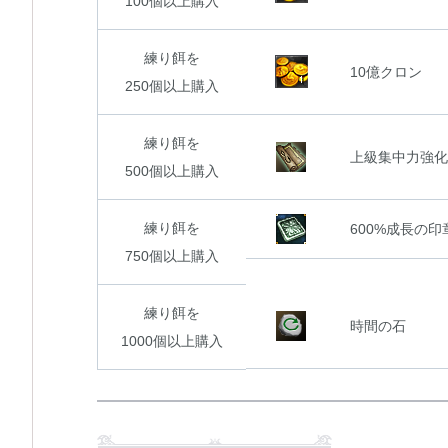
100個以上購入
練り餌を
10億クロン
250個以上購入
練り餌を
上級集中力強化
500個以上購入
練り餌を
600%成長の印章(
750個以上購入
練り餌を
時間の石
1000個以上購入