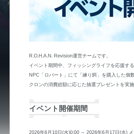
R.O.H.A.N. Revision運営チームです。
イベント期間中、フィッシングライフを応援す
NPC「ロバート」にて「練り餌」を購入した個
クロンの消費総額に応じた抽選プレゼントを実
イベント開催期間
2026年6月10日(水)0:00 ～ 2026年6月17日(