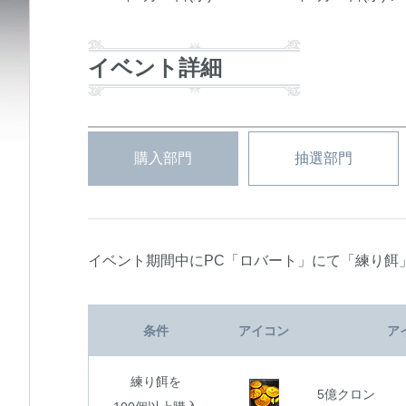
イベント詳細
購入部門
抽選部門
イベント期間中にPC「ロバート」にて「練り餌
条件
アイコン
ア
練り餌を
5億クロン