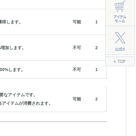
獲得します。
可能
1
%増加します。
不可
2
00%します。
不可
1
要なアイテムです。
可能
2
当アイテムが消費されます。