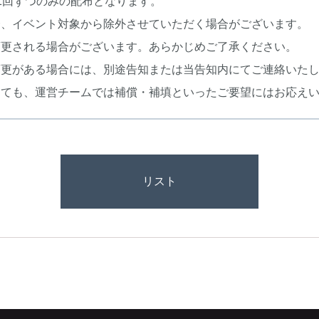
1回ずつのみの配布となります。
合、イベント対象から除外させていただく場合がございます。
変更される場合がございます。あらかじめご了承ください。
変更がある場合には、別途告知または当告知内にてご連絡いた
しても、運営チームでは補償・補填といったご要望にはお応え
リスト