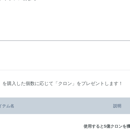
」を購入した個数に応じて「クロン」をプレゼントします！
イテム名
説明
使用すると5億クロンを