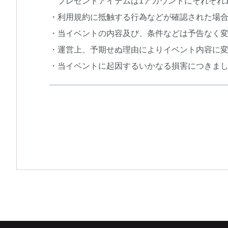
プレゼントアイテムは1アカウントにそれぞれ
・利用規約に抵触する行為などが確認された場
・当イベントの内容及び、条件などは予告なく
・運営上、予期せぬ理由によりイベント内容に
・当イベントに起因するいかなる損害につきま