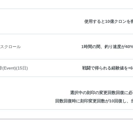
使用すると10億クロンを
スクロール
1時間の間、釣り速度が40
Event)(15日)
戦闘で得られる経験値を+6
選択中の刻印の変更回数回復に必
回数回復時に刻印変更回数が10回復し、