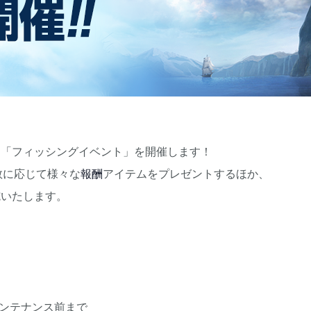
る「フィッシングイベント」を開催します！
数に応じて様々な
報酬
アイテムをプレゼントするほか、
施いたします。
水) メンテナンス前まで