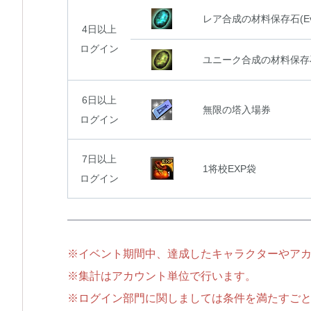
レア合成の材料保存石(Eve
4日以上
ログイン
ユニーク合成の材料保存石(
6日以上
無限の塔入場券
ログイン
7日以上
1将校EXP袋
ログイン
※イベント期間中、達成したキャラクターやア
※集計はアカウント単位で行います。
※ログイン部門に関しましては条件を満たすご