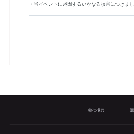
・当イベントに起因するいかなる損害につきま
会社概要
無