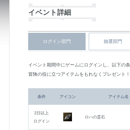
イベント詳細
ログイン部門
抽選部門
イベント期間中にゲームにログインし、以下の
冒険の役に立つアイテムをもれなくプレゼント
条件
アイコン
アイテム名
2日以上
ロハの霊石
ログイン