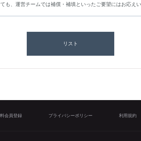
しても、運営チームでは補償・補填といったご要望にはお応え
リスト
料会員登録
プライバシーポリシー
利用規約