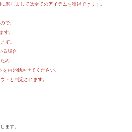
部門に関しましては全てのアイテムを獲得できます。
すので、
ます。
ります。
ている場合、
ため
トを再起動させてください。
ウトと判定されます。
たします。