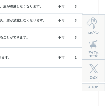
、盾が消滅しなくなります。
不可
3
具、盾が消滅しなくなります。
不可
3
ることができます。
不可
3
きます。
不可
1