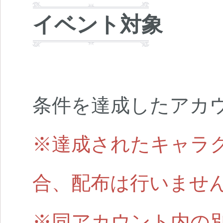
イベント対象
条件を達成したアカ
※達成されたキャラ
合、配布は行いませ
※同アカウント内の