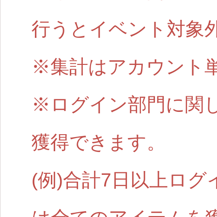
行うとイベント対象
※集計はアカウント
※ログイン部門に関
獲得できます。
(例)合計7日以上ロ