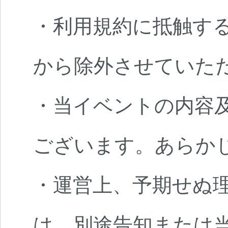
・利用規約に抵触す
から除外させていた
・当イベントの内容
ございます。あらか
・運営上、予期せぬ
は、別途告知または