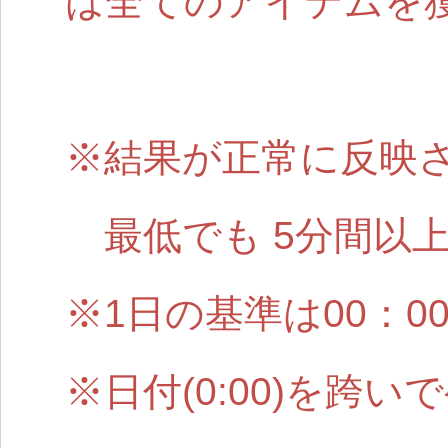
は全てのアイテムを
※結果が正常に反映
最低でも 5分間以
※1日の基準は00：0
※日付(0:00)を