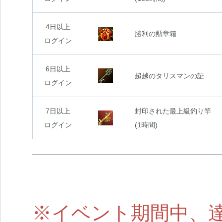
4日以上
勝利の勲章箱
ログイン
6日以上
超越のタリスマンの証
ログイン
7日以上
封印された最上級釣り竿
ログイン
(1時間)
※イベント期間中、