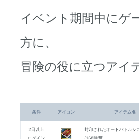
イベント期間中にゲ
方に、
冒険の役に立つアイ
条件
アイコン
アイテム名
2日以上
封印されたオートバトルシ
ログイン
(168時間)