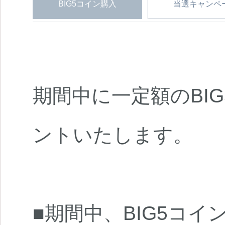
BIG5コイン購入
当選キャンペ
期間中に一定額のBI
ントいたします。
■期間中、BIG5コイ