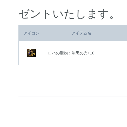
ゼントいたします。
アイコン
アイテム名
ロハの聖物：漆黒の光+10