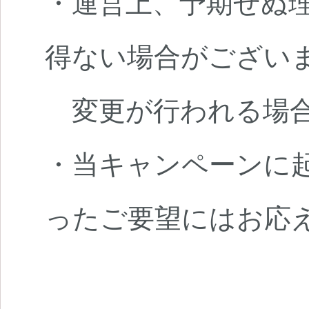
・運営上、予期せぬ
得ない場合がござい
変更が行われる場合
・当キャンペーンに
ったご要望にはお応