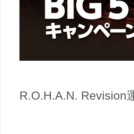
R.O.H.A.N. Revi