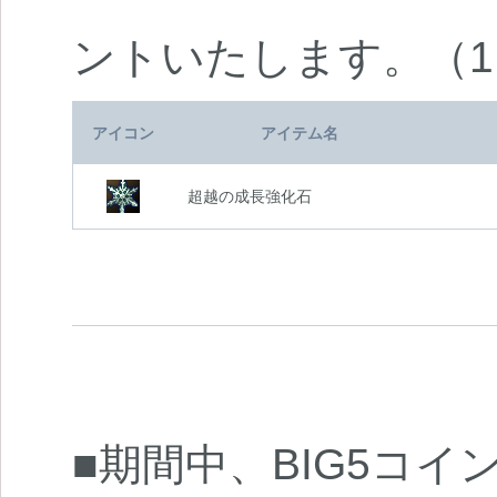
ントいたします。（
アイコン
アイテム名
超越の成長強化石
■期間中、BIG5コイ