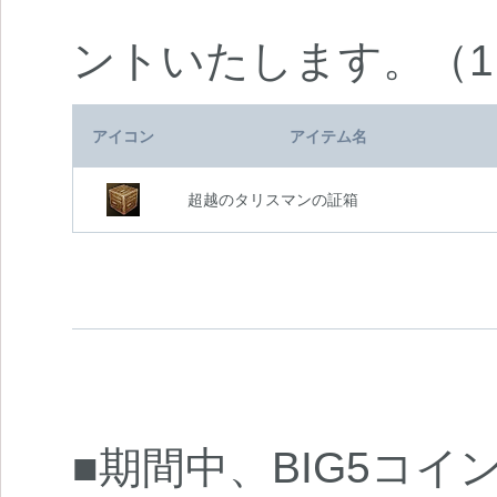
ントいたします。（
アイコン
アイテム名
超越のタリスマンの証箱
■期間中、BIG5コイ