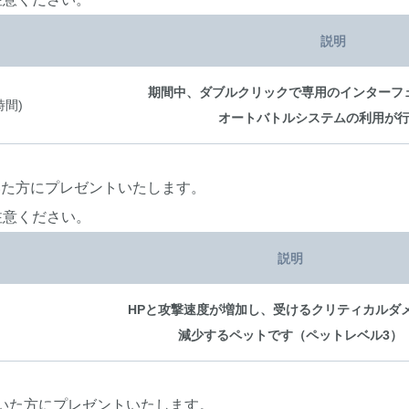
説明
期間中、ダブルクリックで専用のインターフ
時間)
オートバトルシステムの利用が
だいた方にプレゼントいたします。
注意ください。
説明
HPと攻撃速度が増加し、受けるクリティカルダ
減少するペットです（ペットレベル3）
ただいた方にプレゼントいたします。