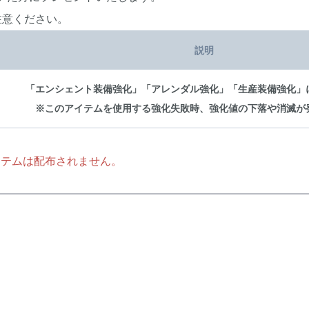
注意ください。
説明
「エンシェント装備強化」「アレンダル強化」「生産装備強化」
※このアイテムを使用する強化失敗時、強化値の下落や消滅が
イテムは配布されません。