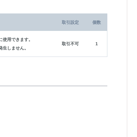
取引設定
個数
に使用できます。
取引不可
1
発生しません。