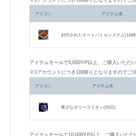
アイコン
アイテム名
封印されたオートバトルシステム(168
アイテムモールで5,000Y.P以上、ご購入いた
※1アカウントにつき1回限りとなりますのでご
アイコン
アイテム名
希少なホリーライオン(30日)
アイテムモールで10,000Y.P以上、ご購入い