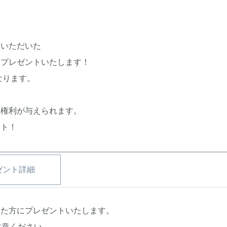
入いただいた
をプレゼントいたします！
なります。
抽選権利が与えられます。
ント！
ゼント詳細
だいた方にプレゼントいたします。
注意ください。