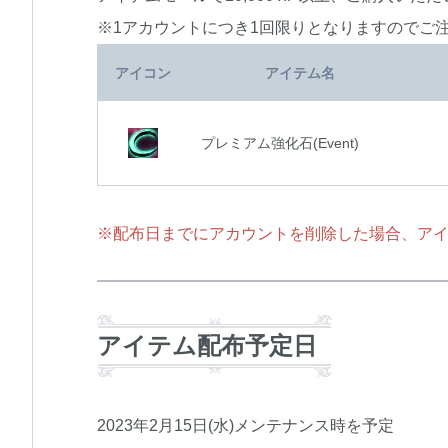
※1アカウントにつき1回限りとなりますのでご
アイコン
アイテム名
プレミアム強化石(Event)
※配布日までにアカウントを削除した場合、ア
アイテム配布予定日
2023年2月15日(水)メンテナンス時を予定