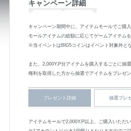
キャンペーン詳細
キャンペーン期間中に、アイテムモールでご購
モールアイテムの総額に応じてゲームアイテム
※当イベントはBIG5コインはイベント対象外と
また、2,000Y.P分アイテムを購入するごとに
権利を取得した方から抽選でアイテムをプレゼ
プレゼント詳細
抽選プレ
アイテムモールで2,000Y.P以上、ご購入いた
※1アカウントにつき1回限りとなりますのでご