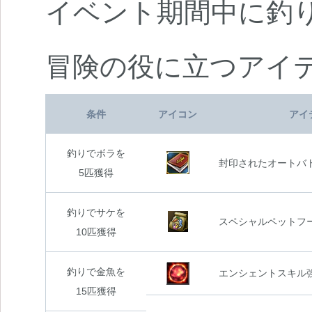
イベント期間中に釣
冒険の役に立つアイ
条件
アイコン
アイ
釣りでボラを
封印されたオートバト
5匹獲得
釣りでサケを
スペシャルペットフ
10匹獲得
釣りで金魚を
エンシェントスキル強化石
15匹獲得