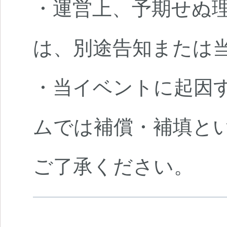
・運営上、予期せぬ
は、別途告知または
・当イベントに起因
ムでは補償・補填と
ご了承ください。