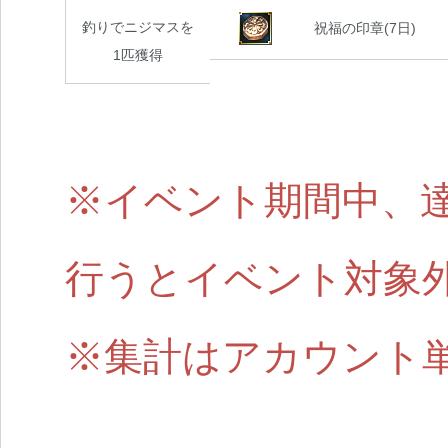
釣りでニジマスを
祝福の印章(7日)
1匹獲得
※イベント期間中、
行うとイベント対象
※集計はアカウント