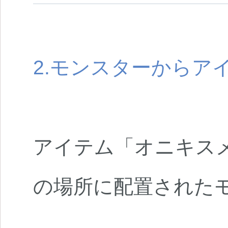
2.モンスターからア
アイテム「オニキス
の場所に配置された