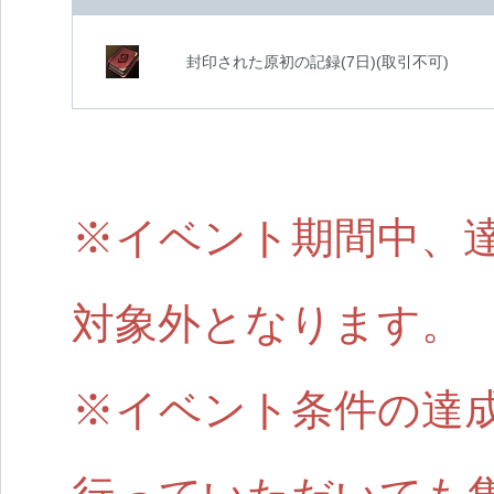
封印された原初の記録(7日)(取引不可)
※イベント期間中、
対象外となります。
※イベント条件の達