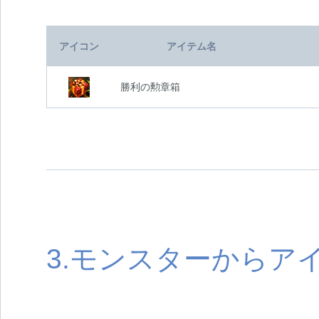
アイコン
アイテム名
勝利の勲章箱
3.モンスターからア