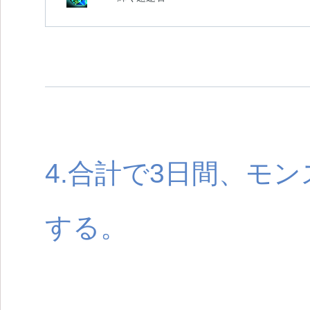
4.合計で3日間、モ
する。