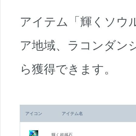
アイテム「輝くソウ
ア地域、ラコンダン
ら獲得できます。
アイコン
アイテム名
輝く超越石