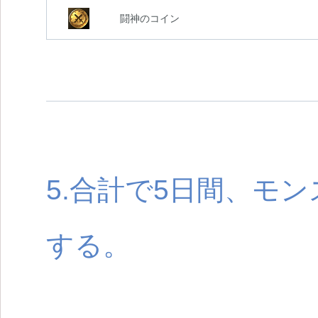
闘神のコイン
5.合計で5日間、モ
する。