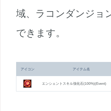
域、ラコンダンジョ
できます。
アイコン
アイテム名
エンシェントスキル強化石(100%)(Event)