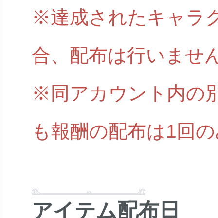
※達成されたキャラ
合、配布は行いませ
※同アカウント内の
も報酬の配布は1回
アイテム配布日