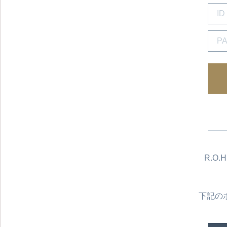
R.O
下記の