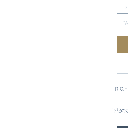
R.O
下記の