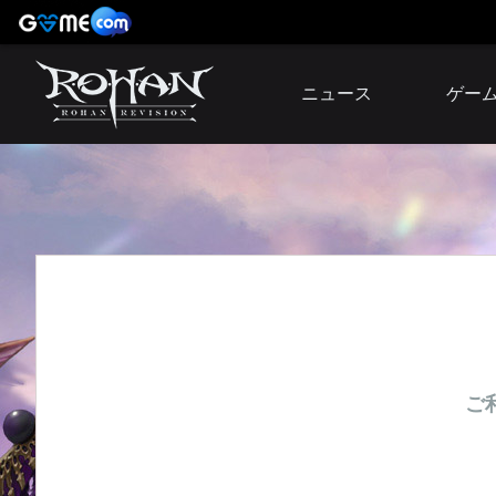
ニュース
ゲー
お知らせ
イベント
アップデート
障害発生情報
ご