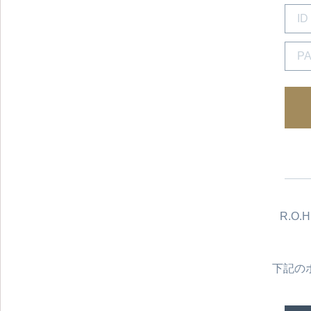
R.O
下記の