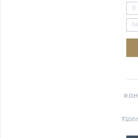
R.O
下記の