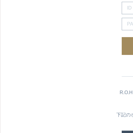
R.O
下記の